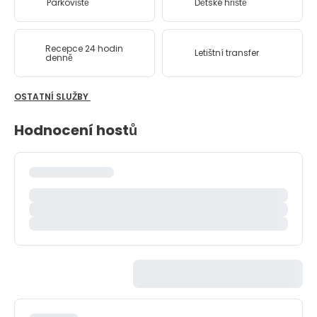
Parkoviště
Dětské hřiště
Recepce 24 hodin
Letištní transfer
denně
OSTATNÍ SLUŽBY
Hodnocení hostů