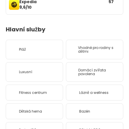
Expedia
57
9,6/10
Hlavní služby
Vhodné pro rodiny s
Pláž
dětmi
Domácí zvířata
Luxusní
povolena
Fitness centrum
Lázně a wellness
Dětská herna
Bazén