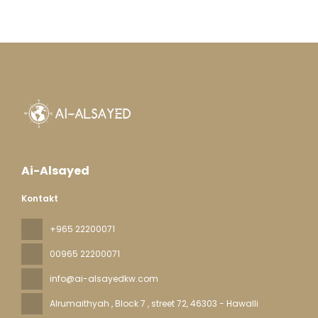
Ai-Alsayed
Kontakt
+965 22200071
00965 22200071
info@ai-alsayedkw.com
Alrumaithyah , Block 7 , street 72
, 46303 - Hawalli