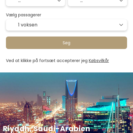
Vælg passagerer
1 voksen
Søg
Ved at klikke på fortsæt accepterer jeg
Købsvilkår
Riyadh, Saudi-Arabien