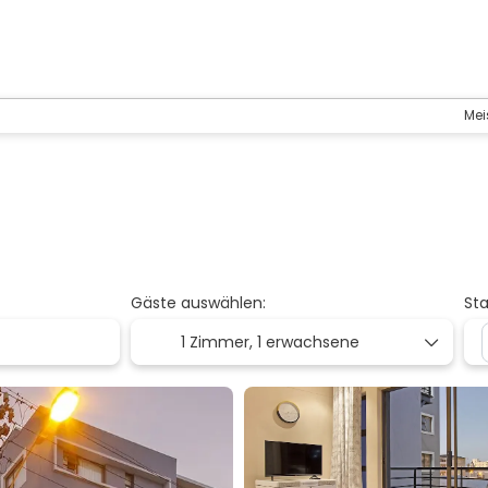
Mei
Gäste auswählen:
St
1 Zimmer,
1 erwachsene