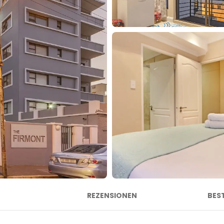
REZENSIONEN
BES