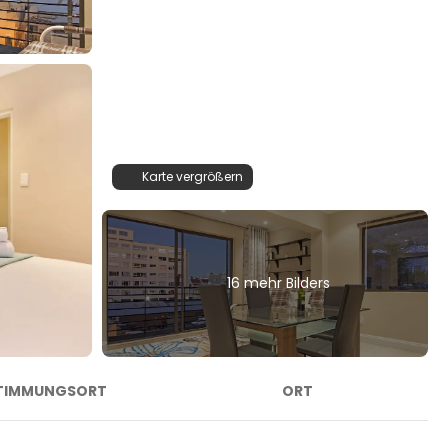
Karte vergrößern
16 mehr Bilders
TIMMUNGSORT
ORT