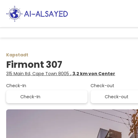
Kapstadt
Firmont 307
315 Main Rd, Cape Town 8005
, 3,2 km von Center
Check-In
Check-out