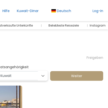
Hilfe
Kuwait-Dinar
Deutsch
Log-in
stverkaufte Unterkünfte
Beliebteste Reiseziele
Instagram
Freigeben
aatsangehörigkeit
Weiter