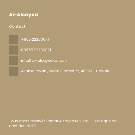
Ai-Alsayed
Contact
+965 22200071
00965 22200071
info@ai-alsayedkw.com
Alrumaithyah , Block 7 , street 72
, 46303 - Hawalli
Tous droits réservés Rehlat Alsayed © 2026
Politique de
confidentialité