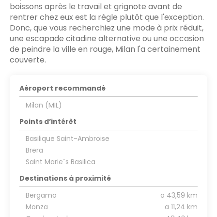
boissons après le travail et grignote avant de
rentrer chez eux est la règle plutôt que l'exception.
Donc, que vous recherchiez une mode à prix réduit,
une escapade citadine alternative ou une occasion
de peindre la ville en rouge, Milan l'a certainement
couverte.
Aéroport recommandé
Milan (MIL)
Points d’intérêt
Basilique Saint-Ambroise
Brera
Saint Marie´s Basilica
Destinations à proximité
Bergamo
a 43,59 km
Monza
a 11,24 km