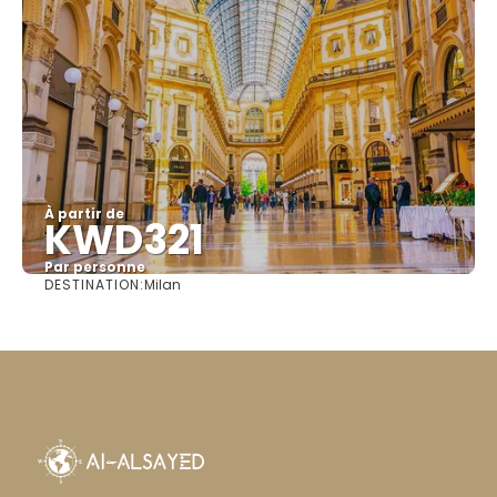
À partir de
KWD321
Par personne
DESTINATION:
Milan
Afficher