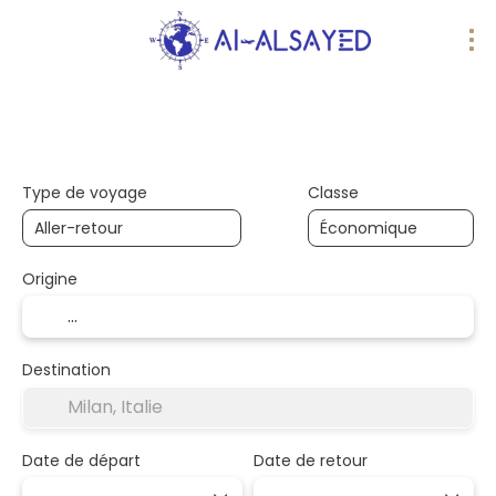
Voyages IA
Multi-destinations
Transp
Type de voyage
Classe
Origine
Destination
Date de départ
Date de retour