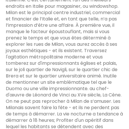
endroits en Italie pour magasiner, ou windowshop.
Milan est le principal centre industriel, commercial
et financier de l’Italie et, en tant que telle, n’a pas
l’impression d’être une affaire. À première vue, il
manque le facteur époustouflant, mais si vous
prenez le temps et que vous êtes déterminé à
explorer les rues de Milan, vous aurez accès à ses
joyaux esthétiques - et ils existent. Traversez
l'agitation métropolitaine moderne et vous
tomberez sur d'impressionnants églises et palais,
sur le joli quartier de Navigli, sur le quartier chic de
Brera et sur le quartier universitaire animé. Inutile
de mentionner un site emblématique tel que le
Duomo ou une ville impressionnante. au chef-
d'œuvre de Léonard de Vinci au XVe siècle, La Cène.
On ne peut pas reprocher à Milan de s’amuser. Les
Milanais savent faire la fête - et ils ne perdent pas
de temps à démarrer. La vie nocturne a tendance à
démarrer à 18 heures; Profiter d'un apéritif dans
lequel les habitants se détendent avec des