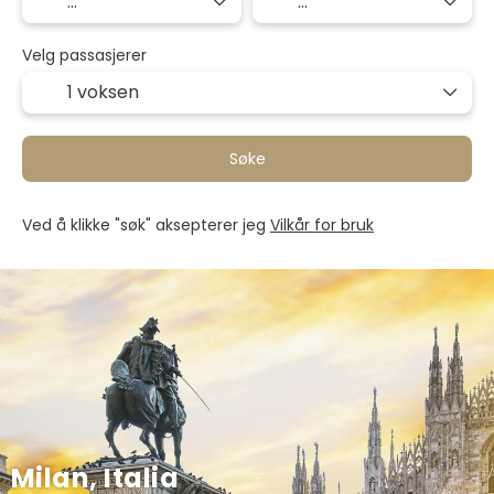
Velg passasjerer
1 voksen
Søke
Ved å klikke "søk" aksepterer jeg
Vilkår for bruk
Milan, Italia