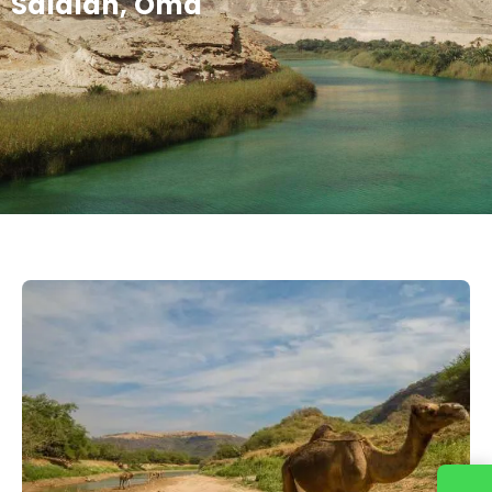
Salalah, Omã
Entre em contato conosco