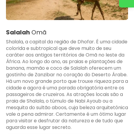
Salalah
Omã
Shalala, a capital da região de Dhofar. É uma cidade
colorida e subtropical que deve muito de seu
caráter aos antigos territórios de Omã no leste da
África. Ao longo do ano, as praias e plantações de
banana, mamão e coco de Salalah oferecem um
gostinho de Zanzibar no coração do Deserto Árabe.
Há um novo grande porto que trouxe riqueza para a
cidade e agora é uma parada obrigatória entre os
passageiros de cruzeiros. As atrações locais são a
praia de Shalala, o túmulo de Nabi Ayoub ou a
mesquita do sultão aboos, cuja beleza arquitetônica
vale a pena admirar. Certamente é um ótimo lugar
para visitar e desfrutar da natureza e de tudo que
aguarda esse lugar secreto.