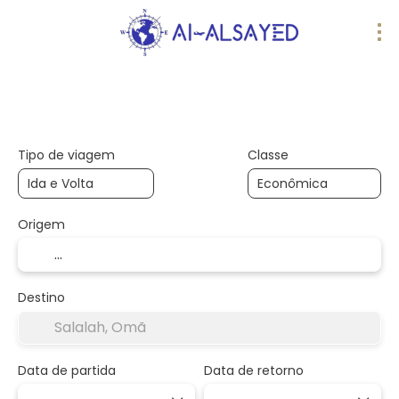
AI Trips
Multidestino
Voos
Ho
Tipo de viagem
Classe
Origem
Destino
Data de partida
Data de retorno