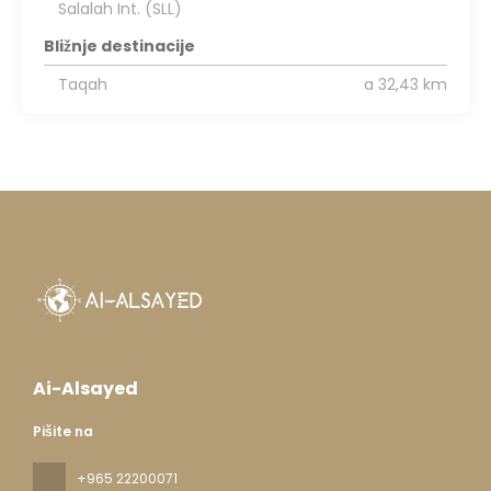
Salalah Int. (SLL)
Bližnje destinacije
Taqah
a 32,43 km
Ai-Alsayed
Pišite na
+965 22200071