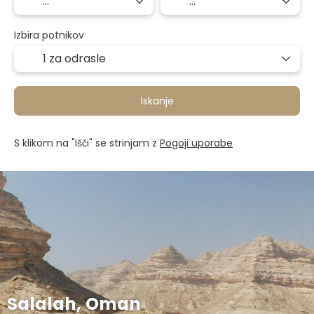
Izbira potnikov
1 za odrasle
Iskanje
S klikom na "Išči" se strinjam z
Pogoji uporabe
Salalah, Oman