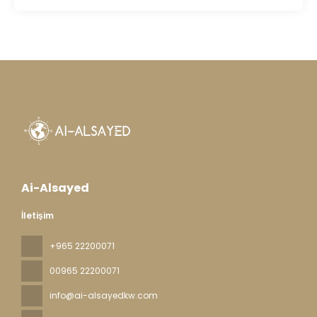
Ai-Alsayed
İletişim
+965 22200071
00965 22200071
info@ai-alsayedkw.com