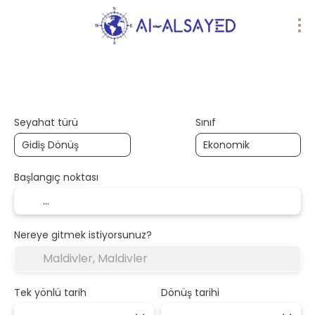
Yapay Zeka Gezileri
Kendi paketinizi oluşturun
Seyahat türü
Sınıf
Başlangıç noktası
Nereye gitmek istiyorsunuz?
Tek yönlü tarih
Dönüş tarihi