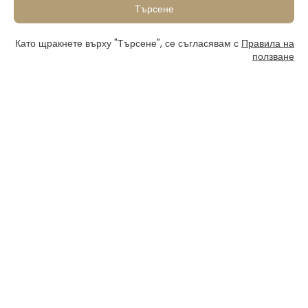
Търсене
Като щракнете върху "Търсене", се съгласявам с
Правила на
ползване