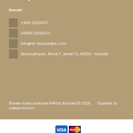
Контакт
+965 22200071
00965 22200071
info@ai-alsayedkw.com
Alrumaithyah , Block 7 , street 72
, 46303 - Hawalli
Всички права запазени Rehlat Alsayed © 2026
Правила за
поверителност