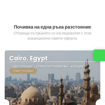
Почивка на една ръка разстояние
Отприщи пътуването си изследовател с тези
ваканционни пакети оферти.
Cairo, Egypt
1 ДЕСТИНАЦИИ
2 ТРАНСПОРТНА МРЕЖА
4 НОЩЕМ
Пакет почивки