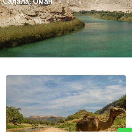
Салала, Оман