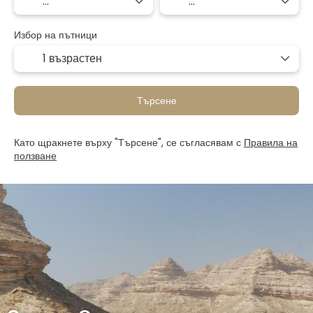
Избор на пътници
1 възрастен
Търсене
Като щракнете върху "Търсене", се съгласявам с
Правила на
ползване