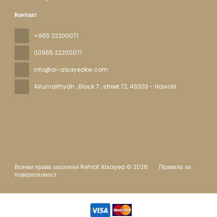
Контакт
+965 22200071
00965 22200071
info@ai-alsayedkw.com
Alrumaithyah , Block 7 , street 72
, 46303 - Hawalli
Всички права запазени Rehlat Alsayed © 2026
Правила за
поверителност