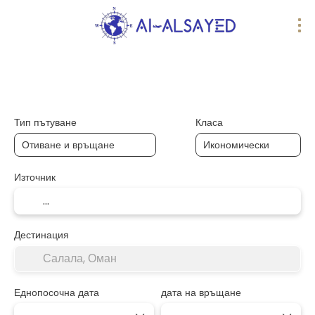
AI пътувания
Многопосочен
Транспорт
Тип пътуване
Класа
Източник
Дестинация
Еднопосочна дата
дата на връщане