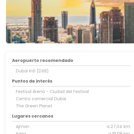
Aeropuerto recomendado
Dubai Intl (DXB)
Puntos de interés
Festival Arena - Ciudad del Festival
Centro comercial Dubai
The Green Planet
Lugares cercanos
Ajman
a 27,04 km
Sarja
a 19,08 km