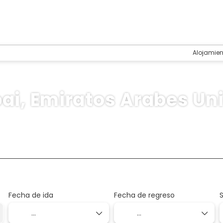
Alojamie
ai, Emiratos Arabes Un
Alojamiento
Transporte + Alojamiento
Activi
+
Fecha de ida
Fecha de regreso