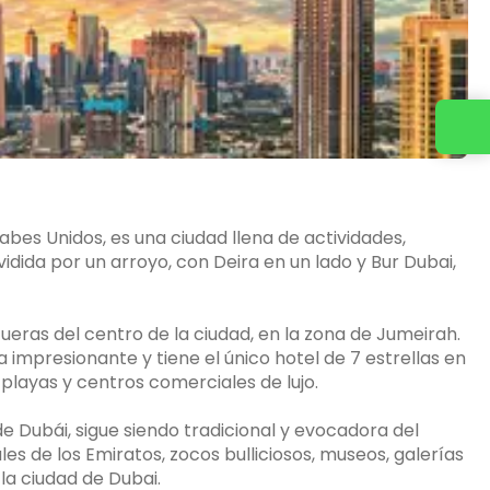
Contacta con nosotros
abes Unidos, es una ciudad llena de actividades,
dida por un arroyo, con Deira en un lado y Bur Dubai,
fueras del centro de la ciudad, en la zona de Jumeirah.
 impresionante y tiene el único hotel de 7 estrellas en
 playas y centros comerciales de lujo.
de Dubái, sigue siendo tradicional y evocadora del
s de los Emiratos, zocos bulliciosos, museos, galerías
 la ciudad de Dubai.