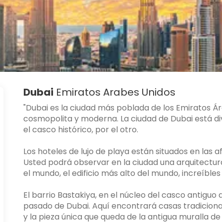
Dubai
Emiratos Arabes Unidos
"Dubai es la ciudad más poblada de los Emiratos Ár
cosmopolita y moderna. La ciudad de Dubai está divi
el casco histórico, por el otro.
Los hoteles de lujo de playa están situados en las a
Usted podrá observar en la ciudad una arquitectura
el mundo, el edificio más alto del mundo, increíbles
El barrio Bastakiya, en el núcleo del casco antiguo 
pasado de Dubai. Aquí encontrará casas tradicionale
y la pieza única que queda de la antigua muralla de