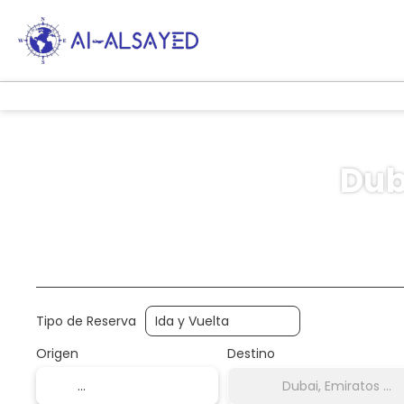
Dub
AI Trips
Multidestino
Transportes
Tipo de Reserva
Origen
Destino