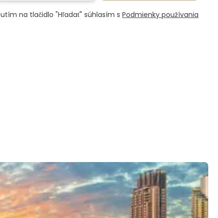
nutím na tlačidlo "Hľadať" súhlasím s
Podmienky používania