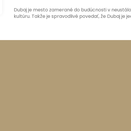
Dubaj je mesto zamerané do budúcnosti v neustálom 
kultúru. Takže je spravodlivé povedať, že Dubaj je j