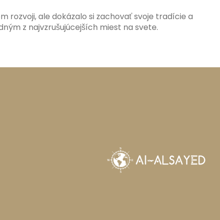
rozvoji, ale dokázalo si zachovať svoje tradície a
edným z najvzrušujúcejších miest na svete.