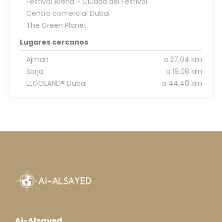
Festival Arena - Ciudad del Festival
Centro comercial Dubai
The Green Planet
Lugares cercanos
Ajman
a 27,04 km
Sarja
a 19,08 km
LEGOLAND® Dubai
a 44,48 km
Ai-Alsayed