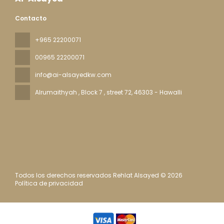
Contacto
+965 22200071
00965 22200071
info@ai-alsayedkw.com
Alrumaithyah , Block 7 , street 72
, 46303 - Hawalli
Todos los derechos reservados Rehlat Alsayed © 2026
Política de privacidad