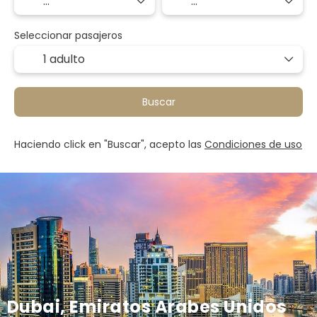
Seleccionar pasajeros
1 adulto
Buscar
Haciendo click en "Buscar", acepto las
Condiciones de uso
Dubai, Emiratos Arabes Unidos