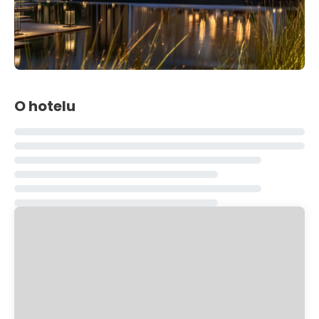
O hotelu