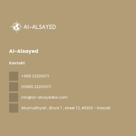
Ai-Alsayed
Kontakt
+965 22200071
00965 22200071
info@ai-alsayedkw.com
Alrumaithyah , Block 7 , street 72
, 46303 - Hawalli