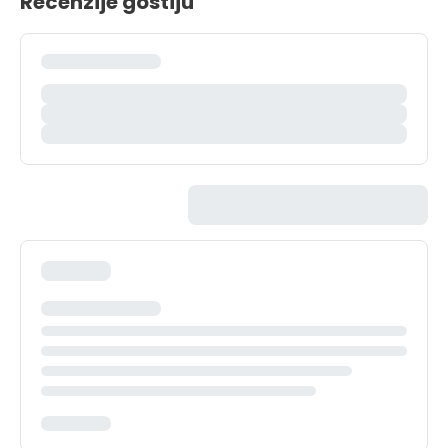
Recenzije gostiju