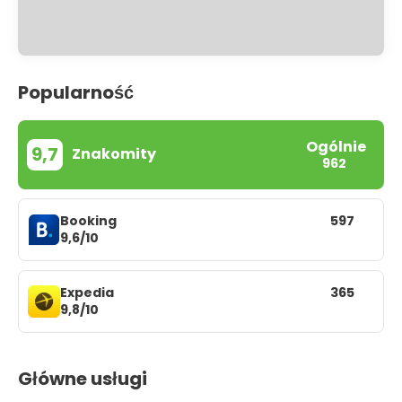
Popularność
Ogólnie
9,7
Znakomity
962
Booking
597
9,6/10
Expedia
365
9,8/10
Główne usługi