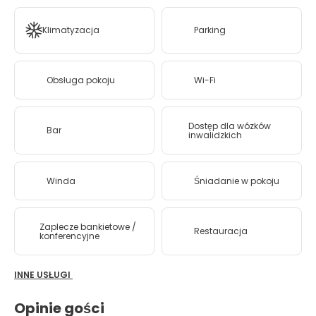
Klimatyzacja
Parking
Obsługa pokoju
Wi-Fi
Dostęp dla wózków
Bar
inwalidzkich
Winda
Śniadanie w pokoju
Zaplecze bankietowe /
Restauracja
konferencyjne
INNE USŁUGI
Opinie gości