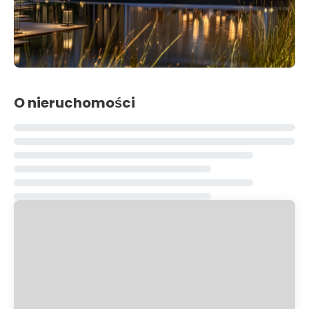
O nieruchomości