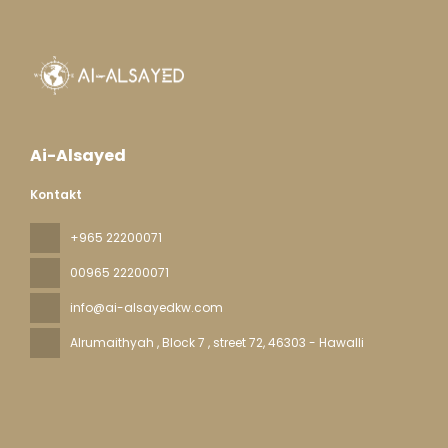
Ai-Alsayed
Kontakt
+965 22200071
00965 22200071
info@ai-alsayedkw.com
Alrumaithyah , Block 7 , street 72
, 46303 - Hawalli