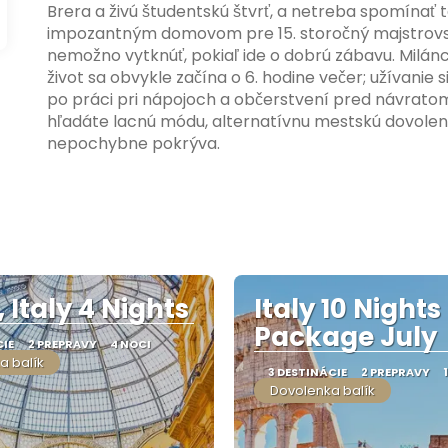
Brera a živú študentskú štvrť, a netreba spomínať
impozantným domovom pre 15. storočný majstrovský
nemožno vytknúť, pokiaľ ide o dobrú zábavu. Milánci
život sa obvykle začína o 6. hodine večer; užívanie s
po práci pri nápojoch a občerstvení pred návratom
hľadáte lacnú módu, alternatívnu mestskú dovolenku 
nepochybne pokrýva.
 Italy 4 Nights
Italy 10 Nights
Package July
CIE
2 PREPRAVY
4 NOCI
a balík
3 DESTINÁCIE
2 PREPRAVY
Dovolenka balík