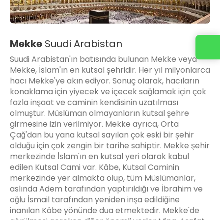
Mekke
Suudi Arabistan
Suudi Arabistan'ın batısında bulunan Mekke veya
Mekke, İslam'ın en kutsal şehridir. Her yıl milyonlarca
hacı Mekke'ye akın ediyor. Sonuç olarak, hacıların
konaklama için yiyecek ve içecek sağlamak için çok
fazla inşaat ve caminin kendisinin uzatılması
olmuştur. Müslüman olmayanların kutsal şehre
girmesine izin verilmiyor. Mekke ayrıca, Orta
Çağ'dan bu yana kutsal sayılan çok eski bir şehir
olduğu için çok zengin bir tarihe sahiptir. Mekke şehir
merkezinde İslam'ın en kutsal yeri olarak kabul
edilen Kutsal Cami var. Kâbe, Kutsal Caminin
merkezinde yer almakta olup, tüm Müslümanlar,
aslında Adem tarafından yaptırıldığı ve İbrahim ve
oğlu İsmail tarafından yeniden inşa edildiğine
inanılan Kâbe yönünde dua etmektedir. Mekke'de