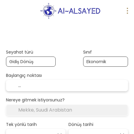
Yapay Zeka Gezileri
Kendi paketinizi oluşturun
Seyahat türü
Sınıf
Başlangıç noktası
Nereye gitmek istiyorsunuz?
Tek yönlü tarih
Dönüş tarihi