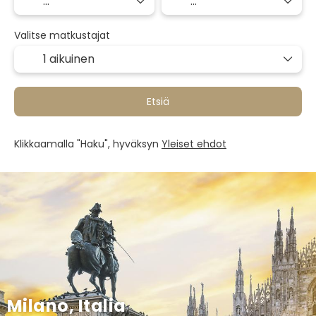
Valitse matkustajat
1 aikuinen
Etsiä
Klikkaamalla "Haku", hyväksyn
Yleiset ehdot
Milano, Italia