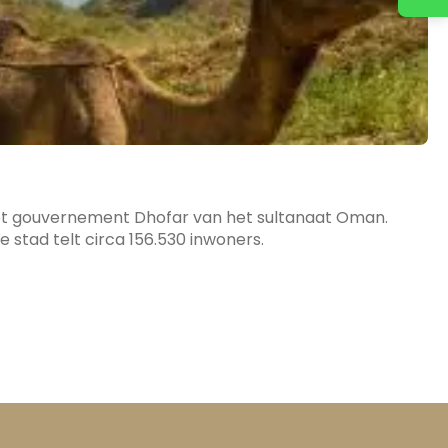
n het gouvernement Dhofar van het sultanaat Oman.
 stad telt circa 156.530 inwoners.