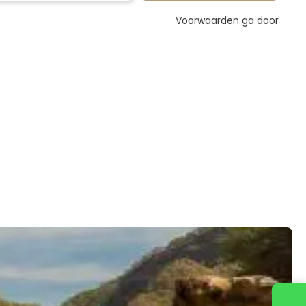
Voorwaarden
ga door
Neem contact met ons op