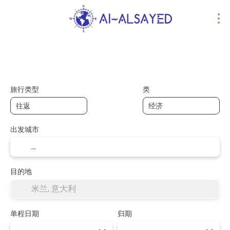
AI 旅行
多个目的地
运输
膳宿
旅行类型
类
出发城市
目的地
单程日期
归期