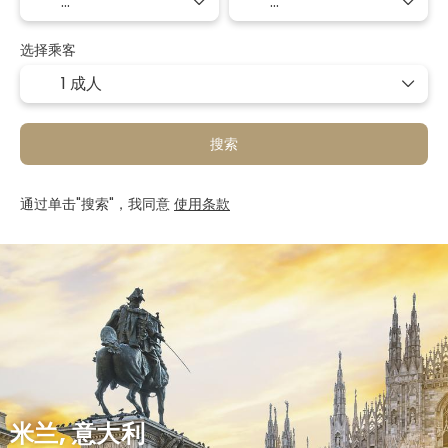
选择乘客
1 成人
搜索
通过单击"搜索"，我同意
使用条款
米兰, 意大利