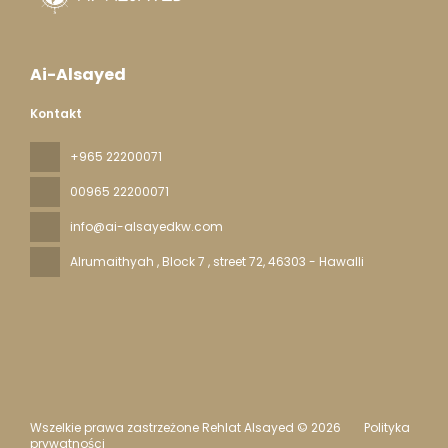
Ai-Alsayed
Kontakt
+965 22200071
00965 22200071
info@ai-alsayedkw.com
Alrumaithyah , Block 7 , street 72
, 46303 - Hawalli
Wszelkie prawa zastrzeżone Rehlat Alsayed © 2026
Polityka
prywatności