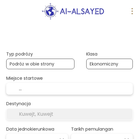
Podróże AI
wiele miejsc docelowych
Typ podróży
Klasa
Miejsce startowe
Destynacja
Data jednokierunkowa
Tarikh pemulangan