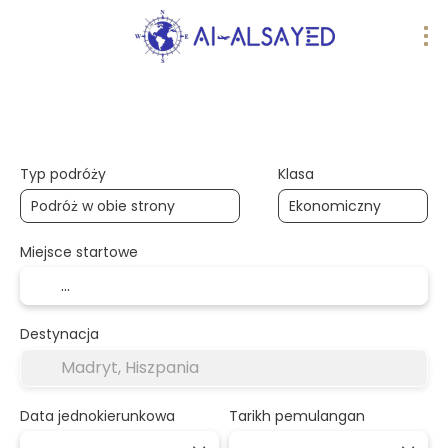
Podróże AI
wiele miejsc docelowych
Typ podróży
Klasa
Miejsce startowe
Destynacja
Data jednokierunkowa
Tarikh pemulangan