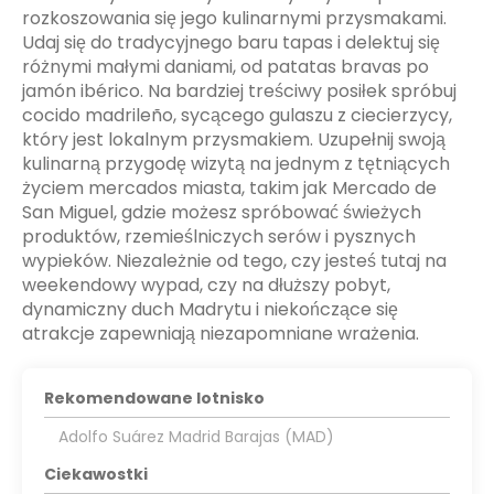
rozkoszowania się jego kulinarnymi przysmakami.
Udaj się do tradycyjnego baru tapas i delektuj się
różnymi małymi daniami, od patatas bravas po
jamón ibérico. Na bardziej treściwy posiłek spróbuj
cocido madrileño, sycącego gulaszu z ciecierzycy,
który jest lokalnym przysmakiem. Uzupełnij swoją
kulinarną przygodę wizytą na jednym z tętniących
życiem mercados miasta, takim jak Mercado de
San Miguel, gdzie możesz spróbować świeżych
produktów, rzemieślniczych serów i pysznych
wypieków. Niezależnie od tego, czy jesteś tutaj na
weekendowy wypad, czy na dłuższy pobyt,
dynamiczny duch Madrytu i niekończące się
atrakcje zapewniają niezapomniane wrażenia.
Rekomendowane lotnisko
Adolfo Suárez Madrid Barajas (MAD)
Ciekawostki