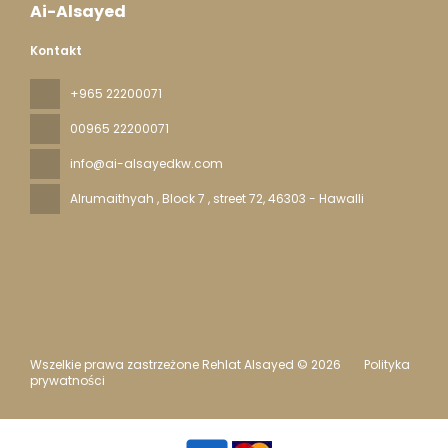
Ai-Alsayed
Kontakt
+965 22200071
00965 22200071
info@ai-alsayedkw.com
Alrumaithyah , Block 7 , street 72
, 46303 - Hawalli
Wszelkie prawa zastrzeżone Rehlat Alsayed © 2026
Polityka
prywatności