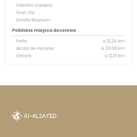
Sabatini Gardens
Gran Vía
Sorolla Museum
Pobliskie miejsca docelowe
Parla
a 21,24 km
Alcala de Henares
a 29,69 km
Getafe
a 12,31 km