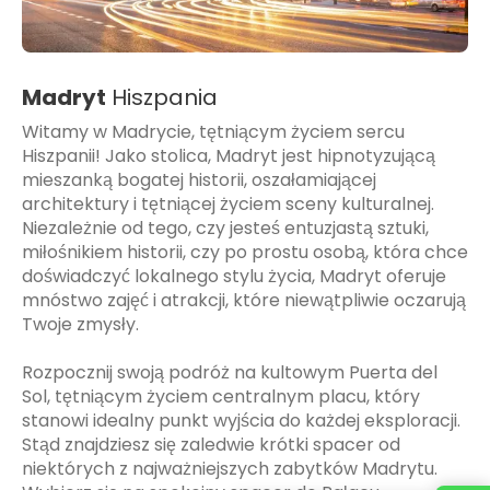
Madryt
Hiszpania
Witamy w Madrycie, tętniącym życiem sercu
Hiszpanii! Jako stolica, Madryt jest hipnotyzującą
mieszanką bogatej historii, oszałamiającej
architektury i tętniącej życiem sceny kulturalnej.
Niezależnie od tego, czy jesteś entuzjastą sztuki,
miłośnikiem historii, czy po prostu osobą, która chce
doświadczyć lokalnego stylu życia, Madryt oferuje
mnóstwo zajęć i atrakcji, które niewątpliwie oczarują
Twoje zmysły.
Rozpocznij swoją podróż na kultowym Puerta del
Sol, tętniącym życiem centralnym placu, który
stanowi idealny punkt wyjścia do każdej eksploracji.
Stąd znajdziesz się zaledwie krótki spacer od
niektórych z najważniejszych zabytków Madrytu.