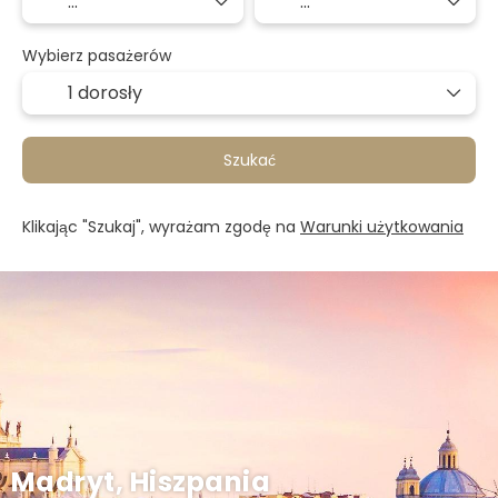
Wybierz pasażerów
1 dorosły
Szukać
Klikając "Szukaj", wyrażam zgodę na
Warunki użytkowania
Madryt, Hiszpania