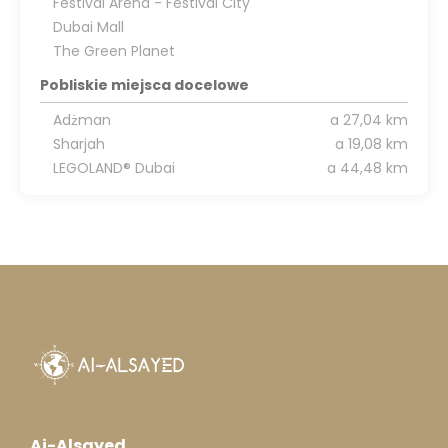
Festival Arena - Festival City
Dubai Mall
The Green Planet
Pobliskie miejsca docelowe
Adżman
a 27,04 km
Sharjah
a 19,08 km
LEGOLAND® Dubai
a 44,48 km
Ai-Alsayed