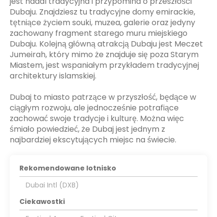
jest nadal tradycyjna i przypomina o przeszłości
Dubaju. Znajdziesz tu tradycyjne domy emirackie,
tętniące życiem souki, muzea, galerie oraz jedyny
zachowany fragment starego muru miejskiego
Dubaju. Kolejną główną atrakcją Dubaju jest Meczet
Jumeirah, który mimo że znajduje się poza Starym
Miastem, jest wspaniałym przykładem tradycyjnej
architektury islamskiej.
Dubaj to miasto patrzące w przyszłość, będące w
ciągłym rozwoju, ale jednocześnie potrafiące
zachować swoje tradycje i kulturę. Można więc
śmiało powiedzieć, że Dubaj jest jednym z
najbardziej ekscytujących miejsc na świecie.
Rekomendowane lotnisko
Dubai Intl (DXB)
Ciekawostki