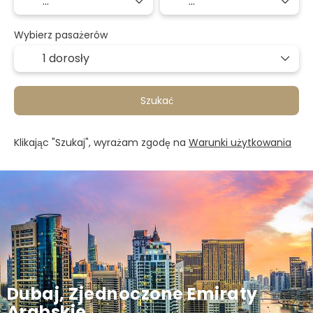
Wybierz pasażerów
1 dorosły
Szukać
Klikając "Szukaj", wyrażam zgodę na
Warunki użytkowania
Dubaj, Zjednoczone Emiraty
Arabskie