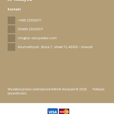
Kontakt
+965 22200071
00965 22200071
info@ai-alsayedkw.com
Alrumaithyah , Block 7 , street 72
, 46303 - Hawalli
Wszelkie prawa zastrzeżone Rehlat Alsayed © 2026
Polityka
prywatności