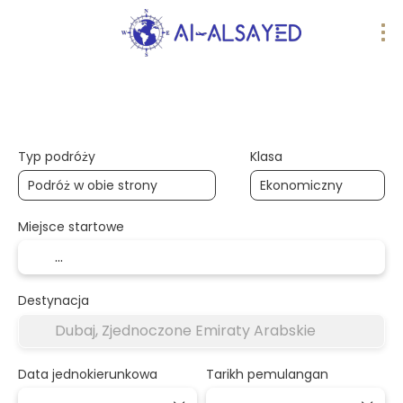
Podróże AI
wiele miejsc docelowych
Typ podróży
Klasa
Miejsce startowe
Destynacja
Data jednokierunkowa
Tarikh pemulangan