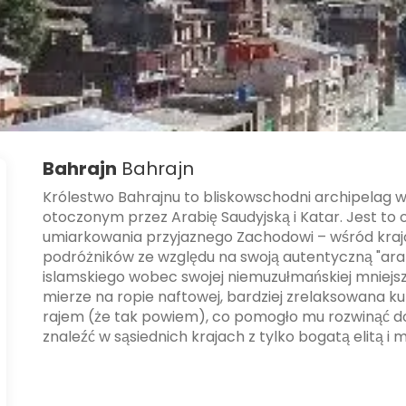
Bahrajn
Bahrajn
Królestwo Bahrajnu to bliskowschodni archipelag w
otoczonym przez Arabię Saudyjską i Katar. Jest to 
umiarkowania przyjaznego Zachodowi – wśród kraj
podróżników ze względu na swoją autentyczną "ara
islamskiego wobec swojej niemuzułmańskiej mniejsz
mierze na ropie naftowej, bardziej zrelaksowana k
rajem (że tak powiem), co pomogło mu rozwinąć do
znaleźć w sąsiednich krajach z tylko bogatą elitą i