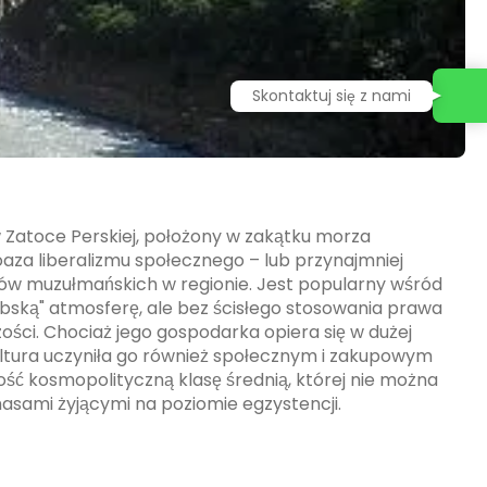
Skontaktuj się z nami
 Zatoce Perskiej, położony w zakątku morza
oaza liberalizmu społecznego – lub przynajmniej
ów muzułmańskich w regionie. Jest popularny wśród
bską" atmosferę, ale bez ścisłego stosowania prawa
ości. Chociaż jego gospodarka opiera się w dużej
ultura uczyniła go również społecznym i zakupowym
ść kosmopolityczną klasę średnią, której nie można
 masami żyjącymi na poziomie egzystencji.